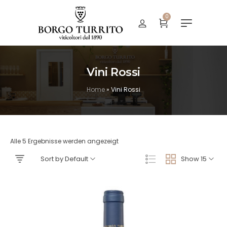
0
Vini Rossi
Home
»
Vini Rossi
Alle 5 Ergebnisse werden angezeigt
Sort by Default
Show 15