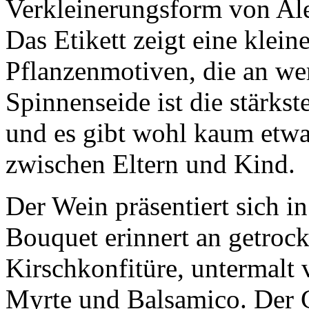
Verkleinerungsform von Al
Das Etikett zeigt eine kle
Pflanzenmotiven, die an wer
Spinnenseide ist die stärkste
und es gibt wohl kaum etwa
zwischen Eltern und Kind.
Der Wein präsentiert sich i
Bouquet erinnert an getroc
Kirschkonfitüre, untermalt
Myrte und Balsamico. Der 