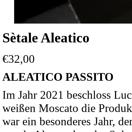
Sètale Aleatico
€
32,00
ALEATICO PASSITO
Im Jahr 2021 beschloss Luca
weißen Moscato die Produkt
war ein besonderes Jahr, de