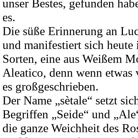
unser Bestes, gefunden hab
es.
Die süße Erinnerung an Luc
und manifestiert sich heute 
Sorten, eine aus Weißem Mo
Aleatico, denn wenn etwas 
es großgeschrieben.
Der Name „sètale“ setzt sic
Begriffen „Seide“ und „Ale
die ganze Weichheit des Ros