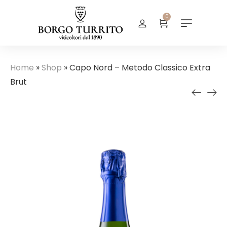
0
Home
»
Shop
»
Capo Nord – Metodo Classico Extra
Brut