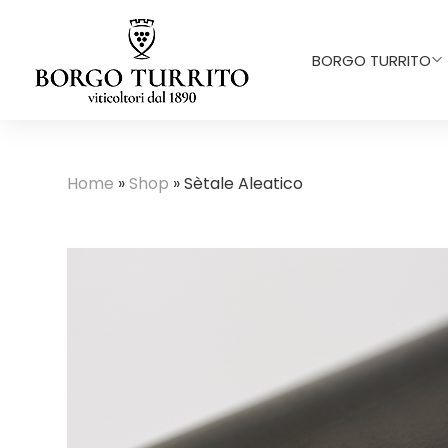
BORGO TURRITO
Home
»
Shop
»
Sètale Aleatico