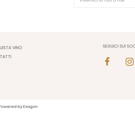
SEGUICI SUI SO
UISTA VINO
TATTI
 . Powered by
Exagon