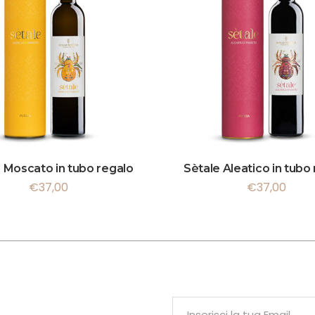
 Moscato in tubo regalo
Sètale Aleatico in tubo
€
37,00
€
37,00