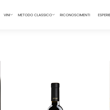
VINI
METODO CLASSICO
RICONOSCIMENTI
ESPERI