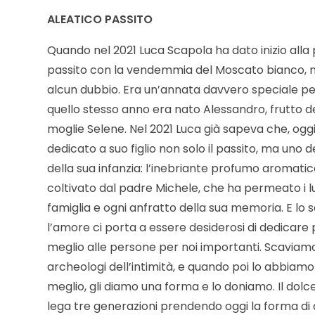
ALEATICO PASSITO
Quando nel 2021 Luca Scapola ha dato inizio alla
passito con la vendemmia del Moscato bianco, 
alcun dubbio. Era un’annata davvero speciale p
quello stesso anno era nato Alessandro, frutto de
moglie Selene. Nel 2021 Luca già sapeva che, ogg
dedicato a suo figlio non solo il passito, ma uno de
della sua infanzia: l’inebriante profumo aromati
coltivato dal padre Michele, che ha permeato i l
famiglia e ogni anfratto della sua memoria. E lo
l’amore ci porta a essere desiderosi di dedicare 
meglio alle persone per noi importanti. Scavia
archeologi dell’intimità, e quando poi lo abbiamo 
meglio, gli diamo una forma e lo doniamo. Il dolce
lega tre generazioni prendendo oggi la forma di q