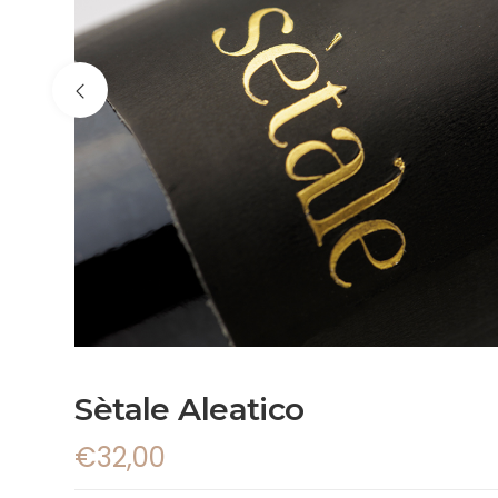
Sètale Aleatico
€
32,00