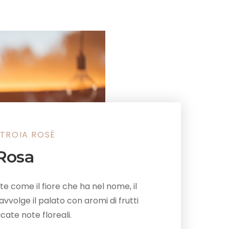
 TROIA ROSÉ
Rosa
 come il fiore che ha nel nome, il
vvolge il palato con aromi di frutti
icate note floreali.