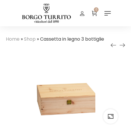
0
Home
»
Shop
»
Cassetta in legno 3 bottiglie